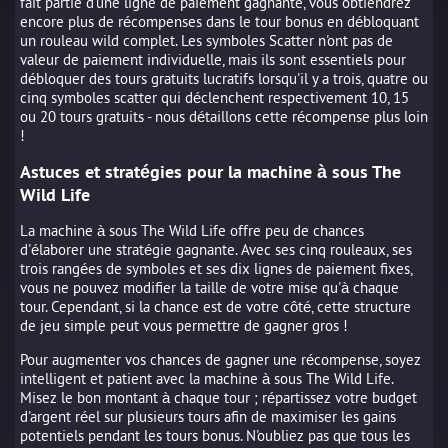
fait partie d'une ligne de paiement gagnante, vous obtiendrez
encore plus de récompenses dans le tour bonus en débloquant
un rouleau wild complet. Les symboles Scatter n'ont pas de
valeur de paiement individuelle, mais ils sont essentiels pour
débloquer des tours gratuits lucratifs lorsqu'il y a trois, quatre ou
cinq symboles scatter qui déclenchent respectivement 10, 15
ou 20 tours gratuits - nous détaillons cette récompense plus loin
!
Astuces et stratégies pour la machine à sous The
Wild Life
La machine à sous The Wild Life offre peu de chances
d'élaborer une stratégie gagnante. Avec ses cinq rouleaux, ses
trois rangées de symboles et ses dix lignes de paiement fixes,
vous ne pouvez modifier la taille de votre mise qu'à chaque
tour. Cependant, si la chance est de votre côté, cette structure
de jeu simple peut vous permettre de gagner gros !
Pour augmenter vos chances de gagner une récompense, soyez
intelligent et patient avec la machine à sous The Wild Life.
Misez le bon montant à chaque tour ; répartissez votre budget
d'argent réel sur plusieurs tours afin de maximiser les gains
potentiels pendant les tours bonus. N'oubliez pas que tous les