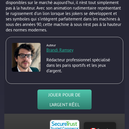
disponibles sur le marché aujourd'hui, il n'est tout simplement
pas à la hauteur. Avec son animation rudimentaire représentant
le rugissement d'un lion lorsque les jokers se développent et
ses symboles qui s'intègrent parfaitement dans les machines à
sous des années 90, cette machine à sous n'est pas à la hauteur
des normes modernes.
Auteur
Brandi Ramsey
Rédacteur professionnel spécialisé
dans les paris sportifs et les jeux
d'argent.
JOUER POUR DE
L'ARGENT RÉEL