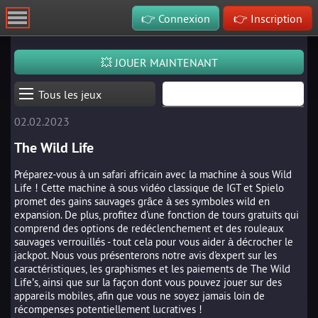
👉 Connexion
👉 Inscription
💥 JOUER MAINTENANT
Tous les jeux
02.02.2023
The Wild Life
Préparez-vous à un safari africain avec la machine à sous Wild
Life ! Cette machine à sous vidéo classique de IGT et Spielo
promet des gains sauvages grâce à ses symboles wild en
expansion. De plus, profitez d'une fonction de tours gratuits qui
comprend des options de redéclenchement et des rouleaux
sauvages verrouillés - tout cela pour vous aider à décrocher le
jackpot. Nous vous présenterons notre avis d'expert sur les
caractéristiques, les graphismes et les paiements de The Wild
Life’s, ainsi que sur la façon dont vous pouvez jouer sur des
appareils mobiles, afin que vous ne soyez jamais loin de
récompenses potentiellement lucratives !